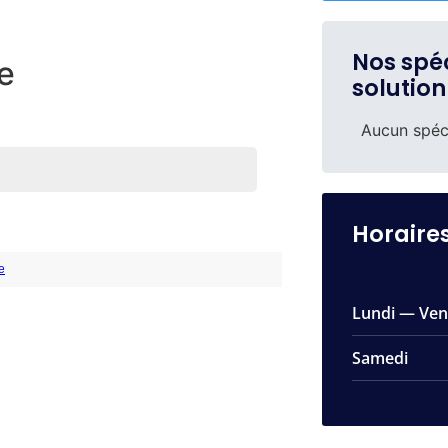
Nos spéc
e
solution
Aucun spéci
Horaire
Lundi — Ven
Samedi