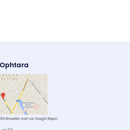
 Ophtara
050 Bruxelles (voir sur Google Maps)