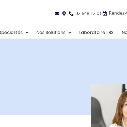
Rendez-
02 648 12 01
Spécialités
Nos Solutions
Laboratoire LBS
No