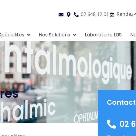
Rendez-
02 648 12 01
Spécialités
Nos Solutions
Laboratoire LBS
No
res
Contact
02 6