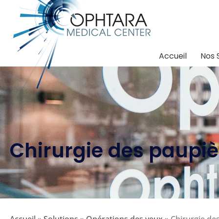
Accueil
Nos 
Chirurgie des paupiè