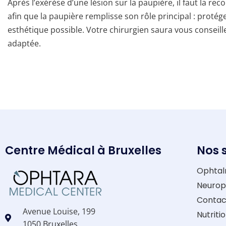
Après l’exérèse d’une lésion sur la paupière, il faut la rec
afin que la paupière remplisse son rôle principal : protéger 
esthétique possible. Votre chirurgien saura vous conseil
adaptée.
Centre Médical à Bruxelles
Nos 
Ophtal
Neurop
Contac
Avenue Louise, 199
Nutriti
1050 Bruxelles