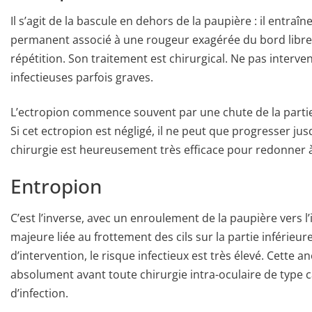
Il s’agit de la bascule en dehors de la paupière : il entra
permanent associé à une rougeur exagérée du bord libre v
répétition. Son traitement est chirurgical. Ne pas interv
infectieuses parfois graves.
L’ectropion commence souvent par une chute de la partie 
Si cet ectropion est négligé, il ne peut que progresser ju
chirurgie est heureusement très efficace pour redonner 
Entropion
C’est l’inverse, avec un enroulement de la paupière vers l’in
majeure liée au frottement des cils sur la partie inférieur
d’intervention, le risque infectieux est très élevé. Cette 
absolument avant toute chirurgie intra-oculaire de type c
d’infection.