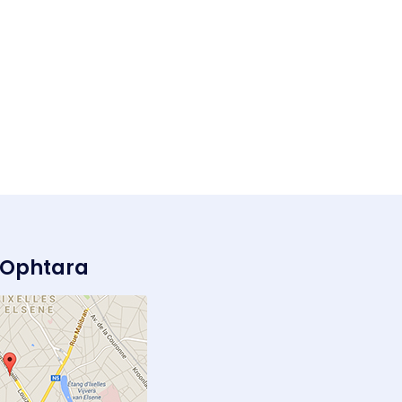
 Ophtara