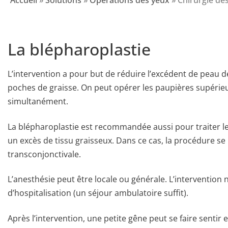
Accueil
»
Solutions
»
Opérations des yeux
»
Chirurgie de
La blépharoplastie
L’intervention a pour but de réduire l’excédent de peau d
poches de graisse. On peut opérer les paupières supérie
simultanément.
La blépharoplastie est recommandée aussi pour traiter le
un excès de tissu graisseux. Dans ce cas, la procédure s
transconjonctivale.
L’anesthésie peut être locale ou générale. L’intervention
d’hospitalisation (un séjour ambulatoire suffit).
Après l’intervention, une petite gêne peut se faire sentir