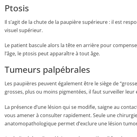
Ptosis
Il s’agit de la chute de la paupière supérieure : il est r
visuel supérieur.
Le patient bascule alors la tête en arrière pour compenser
l’âge, le ptosis peut apparaître à tout âge.
Tumeurs palpébrales
Les paupières peuvent également être le siège de “gross
grosses, plus ou moins pigmentées, il faut surveiller leur 
La présence d’une lésion qui se modifie, saigne au contact
vous amener à consulter rapidement. Seule une chirurgie
anatomopathologique permet d’exclure une lésion tumor