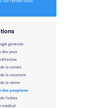
s sur rendez-vous
tions
ogie générale
s des yeux
 réfractive
 de la cornée
 de la cataracte
 de la rétine
e des paupières
de l’orbite
 médical