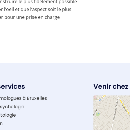
onstruire le plus fidèlement possible
l’oeil et que l’aspect soit le plus
ler pour une prise en charge
services
Venir chez
mologues à Bruxelles
sychologie
tologie
on