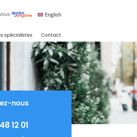
vous
English
s spécialistes
Contact
ez-nous
48 12 01