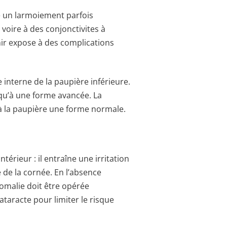
îne un larmoiement parfois
oire à des conjonctivites à
enir expose à des complications
interne de la paupière inférieure.
squ’à une forme avancée. La
à la paupière une forme normale.
térieur : il entraîne une irritation
e de la cornée. En l’absence
anomalie doit être opérée
ataracte pour limiter le risque