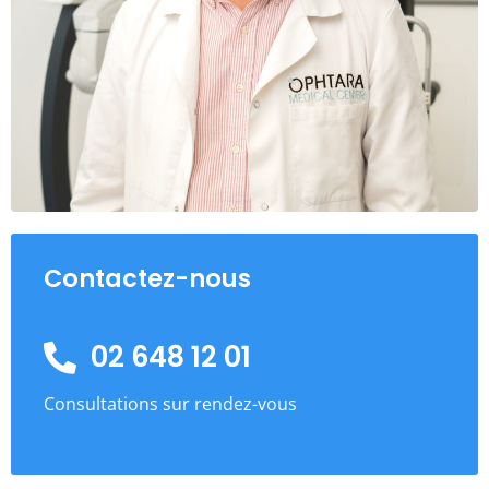
Contactez-nous
02 648 12 01
Consultations sur rendez-vous