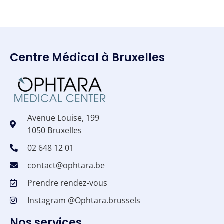
Centre Médical à Bruxelles
Avenue Louise, 199
1050 Bruxelles
02 648 12 01
contact@ophtara.be
Prendre rendez-vous
Instagram @Ophtara.brussels
Nos services