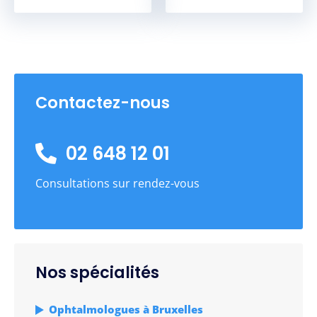
Contactez-nous
02 648 12 01
Consultations sur rendez-vous
Nos spécialités
Ophtalmologues à Bruxelles