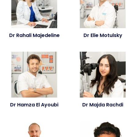
Dr Rahali Majedeline
Dr Elie Motulsky
Dr Hamza El Ayoubi
Dr Majda Rachdi