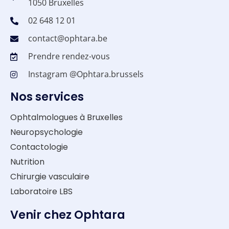
1050 Bruxelles
02 648 12 01
contact@ophtara.be
Prendre rendez-vous
Instagram @Ophtara.brussels
Nos services
Ophtalmologues à Bruxelles
Neuropsychologie
Contactologie
Nutrition
Chirurgie vasculaire
Laboratoire LBS
Venir chez Ophtara