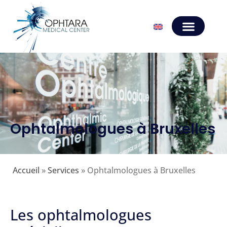
Ophtalmologues à Bruxelles
Accueil
»
Services
»
Ophtalmologues à Bruxelles
Les ophtalmologues